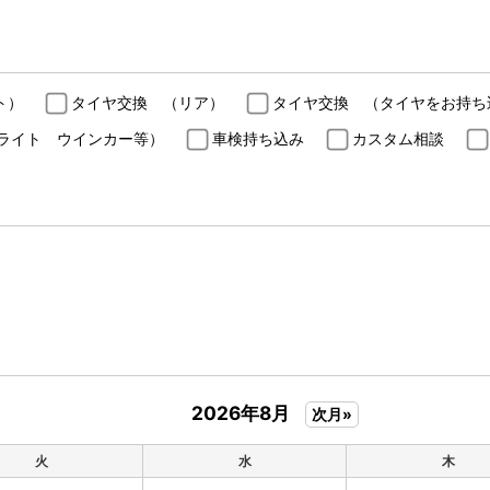
ト）
タイヤ交換 （リア）
タイヤ交換 （タイヤをお持ち
ライト ウインカー等）
車検持ち込み
カスタム相談
2026年8月
次月»
火
水
木