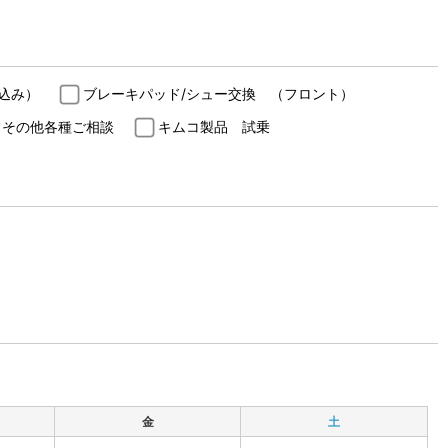
込み）
ブレーキパッド/シュー交換 （フロント）
その他各種ご相談
キムコ製品 試乗
金
土