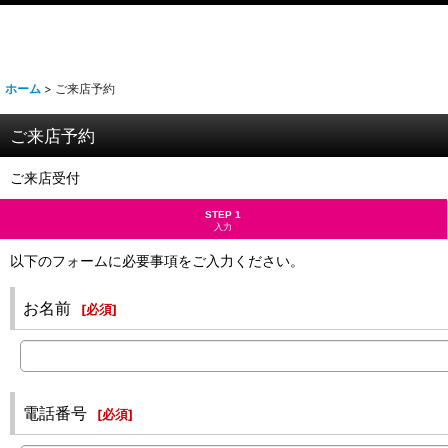
ホーム
>
ご来店予約
ご来店予約
ご来店受付
STEP 1
入力
以下のフォームに必要事項をご入力ください。
お名前
[
必須
]
電話番号
[
必須
]