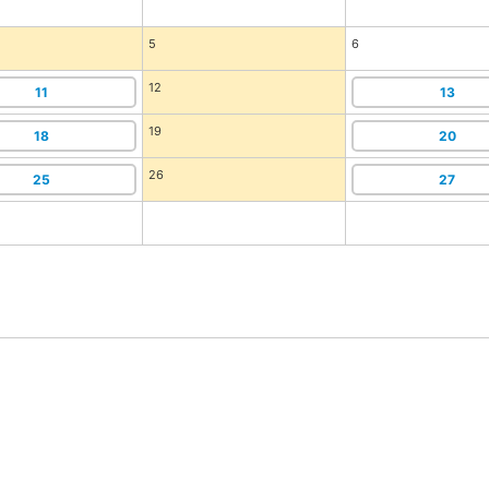
5
6
12
11
13
19
18
20
26
25
27