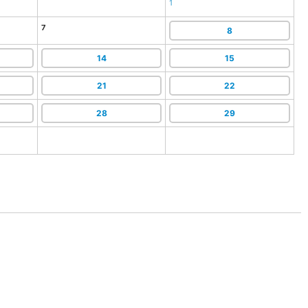
1
7
8
14
15
21
22
28
29