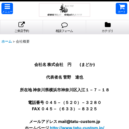
メニュー
カート
ご来店予約
相談フォーム
カテゴリ
ホーム
>
会社概要
会社名 株式会社 円 (まどか)
代表者名 菅野 達也
所在地 神奈川県横浜市神奈川区入江１－７－１８
電話番号 ０４５－（５２０）－３２８０
FAX ０４５－（６３３）－８３２５
メールアドレス mail@tatu-custom.jp
ホームページ
http://www.tatu-custom.jp/