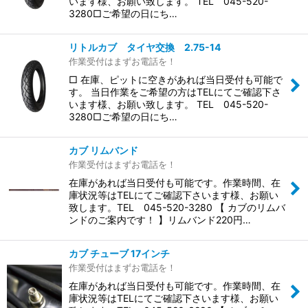
います様、お願い致します。 TEL 045-520-
3280□ご希望の日にち…
リトルカブ タイヤ交換 2.75-14
作業受付はまずお電話を！
□ 在庫、ピットに空きがあれば当日受付も可能で
す。 当日作業をご希望の方はTELにてご確認下さ
います様、お願い致します。 TEL 045-520-
3280□ご希望の日にち…
カブ リムバンド
作業受付はまずお電話を！
在庫があれば当日受付も可能です。作業時間、在
庫状況等はTELにてご確認下さいます様、お願い
致します。TEL 045-520-3280 【 カブのリムバ
ンドのご案内です！ 】リムバンド220円…
カブ チューブ 17インチ
作業受付はまずお電話を！
在庫があれば当日受付も可能です。作業時間、在
庫状況等はTELにてご確認下さいます様、お願い