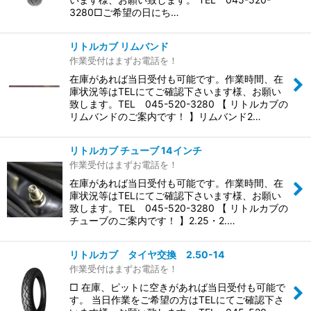
3280□ご希望の日にち…
リトルカブ リムバンド
作業受付はまずお電話を！
在庫があれば当日受付も可能です。作業時間、在
庫状況等はTELにてご確認下さいます様、お願い
致します。TEL 045-520-3280 【 リトルカブの
リムバンドのご案内です！ 】リムバンド2…
リトルカブ チューブ 14インチ
作業受付はまずお電話を！
在庫があれば当日受付も可能です。作業時間、在
庫状況等はTELにてご確認下さいます様、お願い
致します。TEL 045-520-3280 【 リトルカブの
チューブのご案内です！ 】2.25・2.…
リトルカブ タイヤ交換 2.50-14
作業受付はまずお電話を！
□ 在庫、ピットに空きがあれば当日受付も可能で
す。 当日作業をご希望の方はTELにてご確認下さ