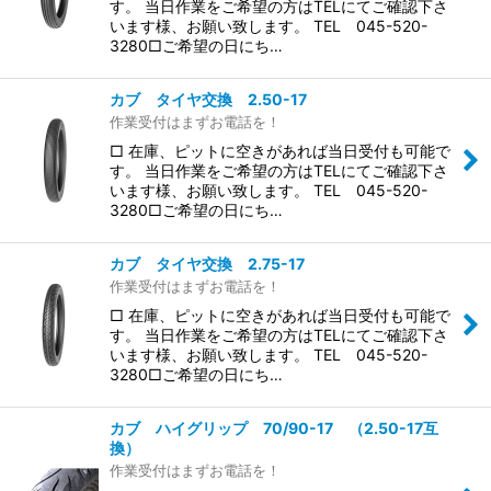
す。 当日作業をご希望の方はTELにてご確認下さ
います様、お願い致します。 TEL 045-520-
3280□ご希望の日にち…
カブ タイヤ交換 2.50-17
作業受付はまずお電話を！
□ 在庫、ピットに空きがあれば当日受付も可能で
す。 当日作業をご希望の方はTELにてご確認下さ
います様、お願い致します。 TEL 045-520-
3280□ご希望の日にち…
カブ タイヤ交換 2.75-17
作業受付はまずお電話を！
□ 在庫、ピットに空きがあれば当日受付も可能で
す。 当日作業をご希望の方はTELにてご確認下さ
います様、お願い致します。 TEL 045-520-
3280□ご希望の日にち…
カブ ハイグリップ 70/90-17 （2.50-17互
換）
作業受付はまずお電話を！