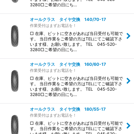
3280□ご希望の日にち…
オールクラス タイヤ交換 140/70-17
作業受付はまずお電話を！
□ 在庫、ピットに空きがあれば当日受付も可能で
す。 当日作業をご希望の方はTELにてご確認下さ
います様、お願い致します。 TEL 045-520-
3280□ご希望の日にち…
オールクラス タイヤ交換 160/60-17
作業受付はまずお電話を！
□ 在庫、ピットに空きがあれば当日受付も可能で
す。 当日作業をご希望の方はTELにてご確認下さ
います様、お願い致します。 TEL 045-520-
3280□ご希望の日にち…
オールクラス タイヤ交換 180/55-17
作業受付はまずお電話を！
□ 在庫、ピットに空きがあれば当日受付も可能で
す。 当日作業をご希望の方はTELにてご確認下さ
います様、お願い致します。 TEL 045-520-