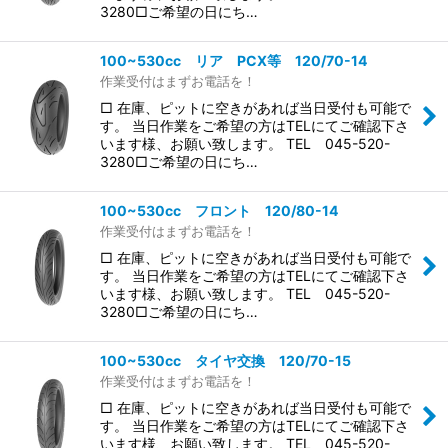
3280□ご希望の日にち…
100~530cc リア PCX等 120/70-14
作業受付はまずお電話を！
□ 在庫、ピットに空きがあれば当日受付も可能で
す。 当日作業をご希望の方はTELにてご確認下さ
います様、お願い致します。 TEL 045-520-
3280□ご希望の日にち…
100~530cc フロント 120/80-14
作業受付はまずお電話を！
□ 在庫、ピットに空きがあれば当日受付も可能で
す。 当日作業をご希望の方はTELにてご確認下さ
います様、お願い致します。 TEL 045-520-
3280□ご希望の日にち…
100~530cc タイヤ交換 120/70-15
作業受付はまずお電話を！
□ 在庫、ピットに空きがあれば当日受付も可能で
す。 当日作業をご希望の方はTELにてご確認下さ
います様、お願い致します。 TEL 045-520-