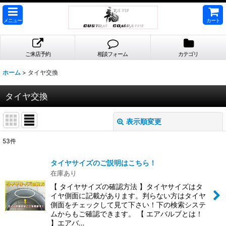
メニュー
カート
ご来店予約
相談フォーム
カテゴリ
ホーム
>
タイヤ交換
タイヤ交換
表示順変更
閉じる
53
件
サブカテゴリ
:
タイヤサイズのご説明はこちら！
在庫あり
表示数
:
【 タイヤサイズの確認方法 】タイヤサイズはタ
イヤ側面に記載があります。判らない方はタイヤ
側面をチェックして見て下さい！下の検索システ
並び順
:
ムからもご確認できます。 【 エアバルブとは！
】エアバ…