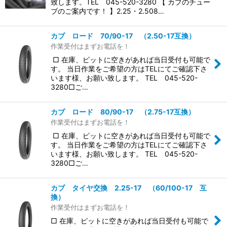
致します。TEL 045-520-3280 【 カブのチュー
ブのご案内です！ 】2.25・2.508…
カブ ロード 70/90-17 （2.50-17互換）
作業受付はまずお電話を！
□ 在庫、ピットに空きがあれば当日受付も可能で
す。 当日作業をご希望の方はTELにてご確認下さ
います様、お願い致します。 TEL 045-520-
3280□ご…
カブ ロード 80/90-17 （2.75-17互換）
作業受付はまずお電話を！
□ 在庫、ピットに空きがあれば当日受付も可能で
す。 当日作業をご希望の方はTELにてご確認下さ
います様、お願い致します。 TEL 045-520-
3280□ご…
カブ タイヤ交換 2.25-17 （60/100-17 互
換）
作業受付はまずお電話を！
□ 在庫、ピットに空きがあれば当日受付も可能で