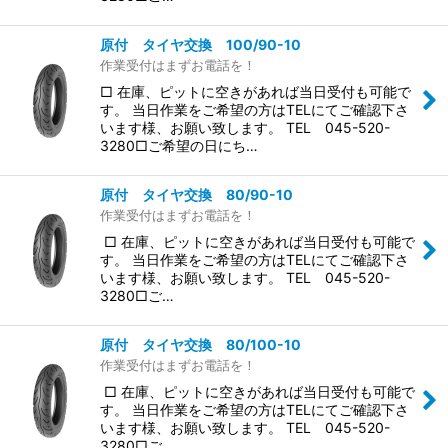
原付 タイヤ交換 100/90-10
作業受付はまずお電話を！
□ 在庫、ピットに空きがあれば当日受付も可能で
す。 当日作業をご希望の方はTELにてご確認下さ
います様、お願い致します。 TEL 045-520-
3280□ご希望の日にち…
原付 タイヤ交換 80/90-10
作業受付はまずお電話を！
□ 在庫、ピットに空きがあれば当日受付も可能で
す。 当日作業をご希望の方はTELにてご確認下さ
います様、お願い致します。 TEL 045-520-
3280□ご…
原付 タイヤ交換 80/100-10
作業受付はまずお電話を！
□ 在庫、ピットに空きがあれば当日受付も可能で
す。 当日作業をご希望の方はTELにてご確認下さ
います様、お願い致します。 TEL 045-520-
3280□ご…