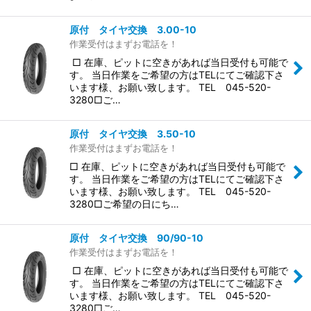
絞り込む
原付 タイヤ交換 3.00-10
作業受付はまずお電話を！
□ 在庫、ピットに空きがあれば当日受付も可能で
す。 当日作業をご希望の方はTELにてご確認下さ
います様、お願い致します。 TEL 045-520-
3280□ご…
原付 タイヤ交換 3.50-10
作業受付はまずお電話を！
□ 在庫、ピットに空きがあれば当日受付も可能で
す。 当日作業をご希望の方はTELにてご確認下さ
います様、お願い致します。 TEL 045-520-
3280□ご希望の日にち…
原付 タイヤ交換 90/90-10
作業受付はまずお電話を！
□ 在庫、ピットに空きがあれば当日受付も可能で
す。 当日作業をご希望の方はTELにてご確認下さ
います様、お願い致します。 TEL 045-520-
3280□ご…